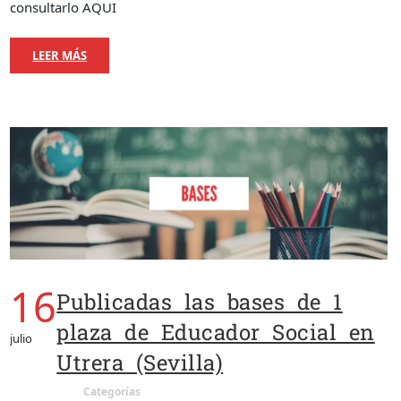
consultarlo AQUI
LEER MÁS
16
Publicadas las bases de 1
plaza de Educador Social en
julio
Utrera (Sevilla)
Categorías