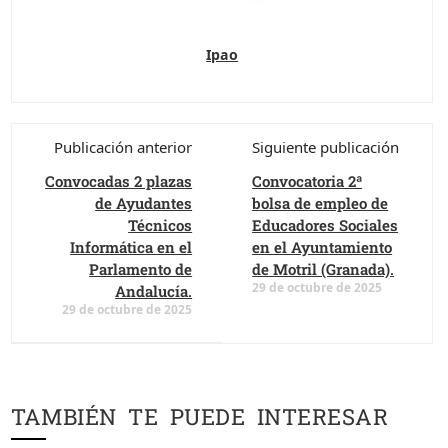
Ipao
Publicación anterior
Siguiente publicación
Convocadas 2 plazas
Convocatoria 2ª
de Ayudantes
bolsa de empleo de
Técnicos
Educadores Sociales
Informática en el
en el Ayuntamiento
Parlamento de
de Motril (Granada).
29 de octubre de 2025
Andalucía.
29 de octubre de 2025
TAMBIÉN TE PUEDE INTERESAR