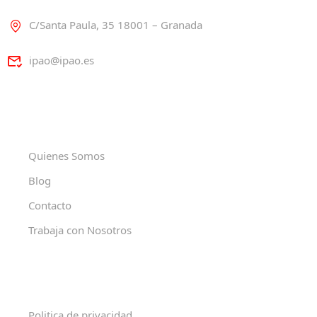
C/Santa Paula, 35 18001 – Granada
ipao@ipao.es
Quienes Somos
Blog
Contacto
Trabaja con Nosotros
Politica de privacidad