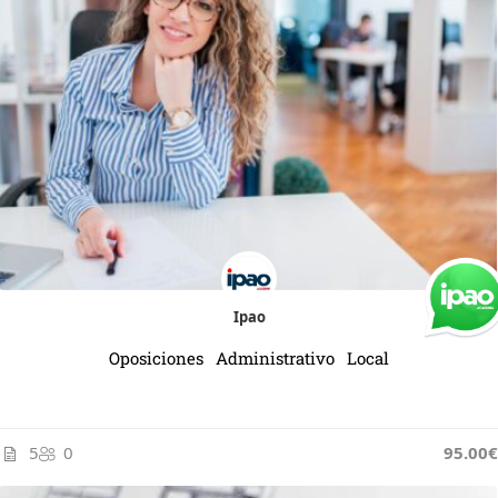
Ipao
Oposiciones Administrativo Local
5
0
95.00€