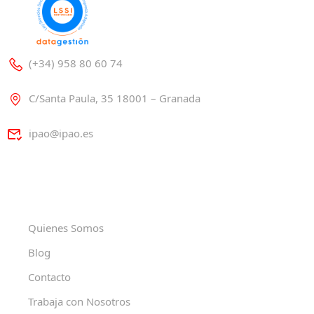
(+34) 958 80 60 74
C/Santa Paula, 35 18001 – Granada
ipao@ipao.es
Quienes Somos
Blog
Contacto
Trabaja con Nosotros