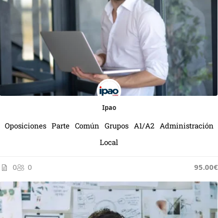
Ipao
Oposiciones Parte Común Grupos A1/A2 Administración
Local
0
0
95.00€