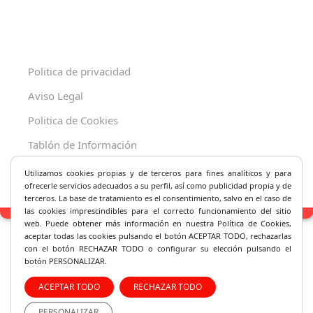
Politica de privacidad
Aviso Legal
Politica de Cookies
Tablón de Información
Decreto 625/2019
Utilizamos cookies propias y de terceros para fines analíticos y
para
ofrecerle servicios adecuados a su perfil, así como publicidad propia y de
terceros. La base de tratamiento es el consentimiento, salvo en el caso de
las cookies imprescindibles para el correcto fu
ncionamiento del sitio
web. Puede obtener más información en nuestra Política de Cookies,
aceptar todas las cookies pulsando el botón ACEPTAR TODO, rechazarlas
con el botón RECHAZAR TODO o configurar su elección pulsando el
botón PERSONALIZAR.
ACEPTAR TODO
RECHAZAR TODO
PERSONALIZAR