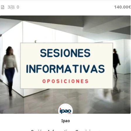
3
0
145.00€
140.00€
Ipao