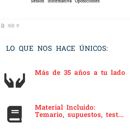
Sesión Informativa Oposiciones
3
0
LO QUE NOS HACE ÚNICOS:
Más de 35 años a tu lado
Material Incluido:
Temario, supuestos, test...