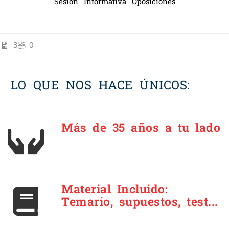
Sesión Informativa Oposiciones
3
0
LO QUE NOS HACE ÚNICOS:
Más de 35 años a tu lado
Material Incluido:
Temario, supuestos, test...