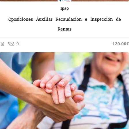
Ipao
Oposiciones Auxiliar Recaudación e Inspección de
Rentas
3
0
120.00€