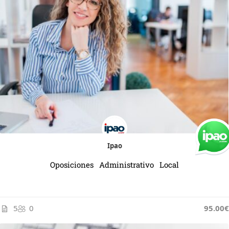
Ipao
Oposiciones Administrativo Local
5
0
95.00€