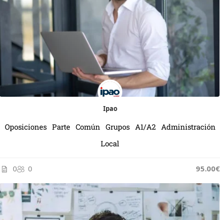
Ipao
Oposiciones Parte Común Grupos A1/A2 Administración
Local
0
0
95.00€