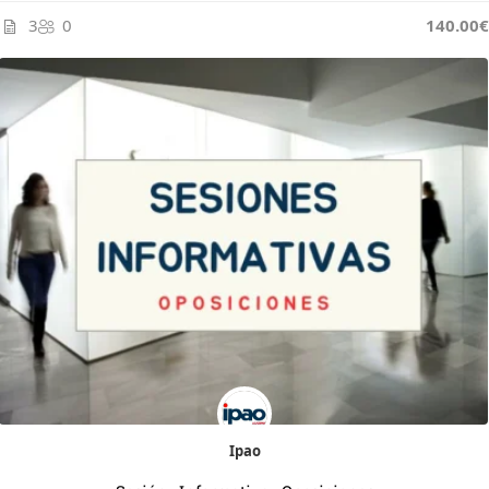
3
0
145.00€
140.00€
Ipao