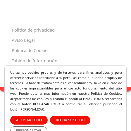
Politica de privacidad
Aviso Legal
Politica de Cookies
Tablón de Información
Decreto 625/2019
Utilizamos cookies propias y de terceros para fines analíticos y
para
ofrecerle servicios adecuados a su perfil, así como publicidad propia y de
terceros. La base de tratamiento es el consentimiento, salvo en el caso de
las cookies imprescindibles para el correcto fu
ncionamiento del sitio
web. Puede obtener más información en nuestra Política de Cookies,
aceptar todas las cookies pulsando el botón ACEPTAR TODO, rechazarlas
con el botón RECHAZAR TODO o configurar su elección pulsando el
botón PERSONALIZAR.
ACEPTAR TODO
RECHAZAR TODO
PERSONALIZAR