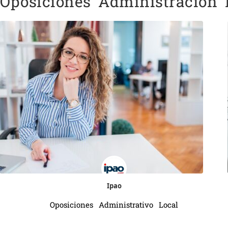
Oposiciones Administración 
Ipao
Oposiciones Administrativo Local