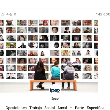
4
0
145.00€
Ipao
Oposiciones Trabajo Social Local – Parte Específica