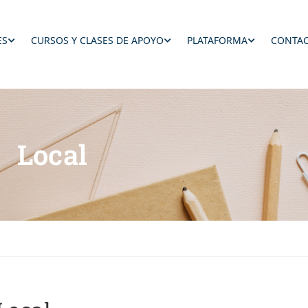
ES
CURSOS Y CLASES DE APOYO
PLATAFORMA
CONTAC
 Local