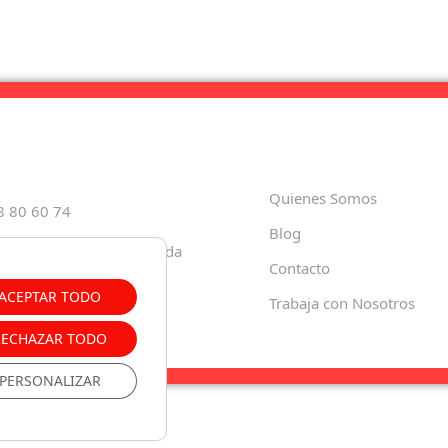
Quienes Somos
8 80 60 74
Blog
Paula, 35 18001 – Granada
Contacto
o.es
ACEPTAR TODO
Trabaja con Nosotros
RECHAZAR TODO
PERSONALIZAR