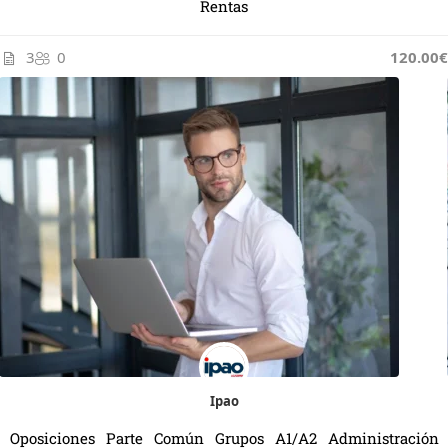
Rentas
3
0
120.00€
Ipao
Oposiciones Parte Común Grupos A1/A2 Administración