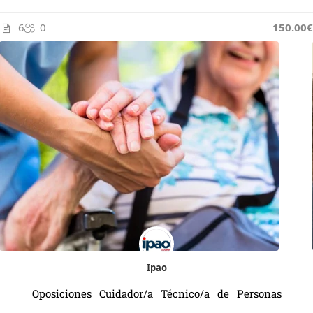
6
0
150.00€
Ipao
Oposiciones Cuidador/a Técnico/a de Personas