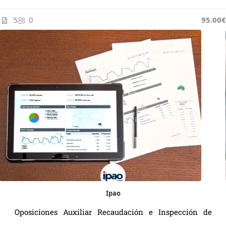
5
0
95.00€
Ipao
Oposiciones Auxiliar Recaudación e Inspección de