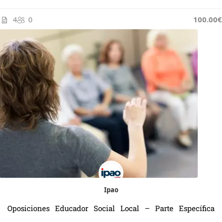
4
0
100.00€
Ipao
Oposiciones Educador Social Local – Parte Específica