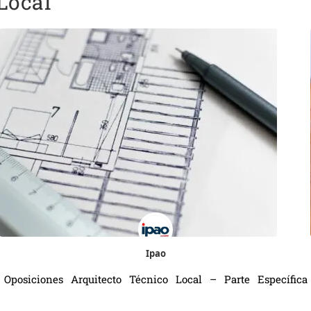
Local
Ipao
Oposiciones Arquitecto Técnico Local – Parte Específica