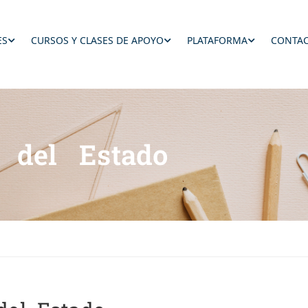
ES
CURSOS Y CLASES DE APOYO
PLATAFORMA
CONTAC
n del Estado