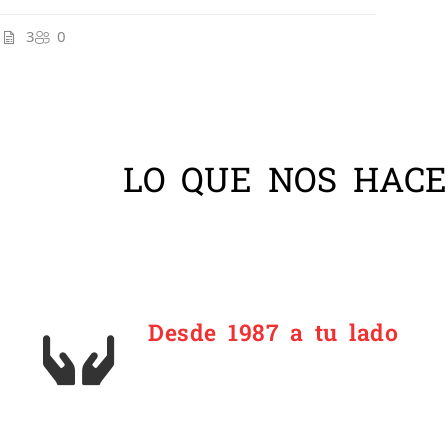
3
0
LO QUE NOS HACE
Desde 1987 a tu lado