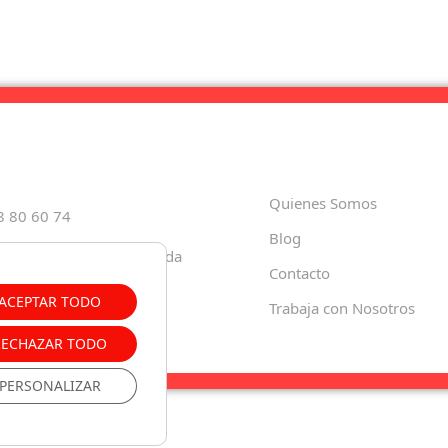
Quienes Somos
8 80 60 74
Blog
Paula, 35 18001 – Granada
Contacto
o.es
ACEPTAR TODO
Trabaja con Nosotros
RECHAZAR TODO
PERSONALIZAR