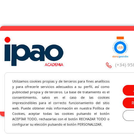
(+34) 95
C/Santa 
Utilizamos cookies propias y de terceros para fines analíticos
y
para ofrecerle servicios adecuados a su perfil, así como
ipao@ipa
publicidad propia y de terceros. La base de tratamiento es el
consentimiento, salvo en el caso de las cookies
imprescindibles para el correcto fu
ncionamiento del sitio
web. Puede obtener más información en nuestra Política de
Cookies, aceptar todas las cookies pulsando el botón
ACEPTAR TODO, rechazarlas con el botón RECHAZAR TODO o
configurar su elección pulsando el botón PERSONALIZAR.