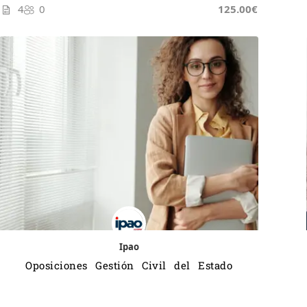
4
0
125.00€
Ipao
Oposiciones Gestión Civil del Estado