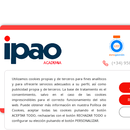
(+34) 95
C/Santa 
Utilizamos cookies propias y de terceros para fines analíticos
y
para ofrecerle servicios adecuados a su perfil, así como
ipao@ipa
publicidad propia y de terceros. La base de tratamiento es el
consentimiento, salvo en el caso de las cookies
imprescindibles para el correcto fu
ncionamiento del sitio
web. Puede obtener más información en nuestra Política de
Cookies, aceptar todas las cookies pulsando el botón
ACEPTAR TODO, rechazarlas con el botón RECHAZAR TODO o
configurar su elección pulsando el botón PERSONALIZAR.