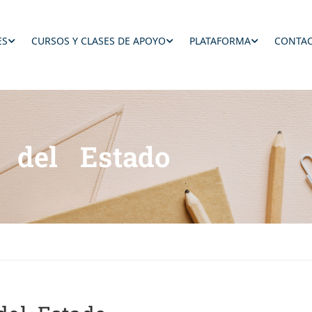
ES
CURSOS Y CLASES DE APOYO
PLATAFORMA
CONTAC
n del Estado