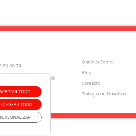
Quienes Somos
8 80 60 74
Blog
Paula, 35 18001 – Granada
Contacto
o.es
ACEPTAR TODO
Trabaja con Nosotros
RECHAZAR TODO
PERSONALIZAR