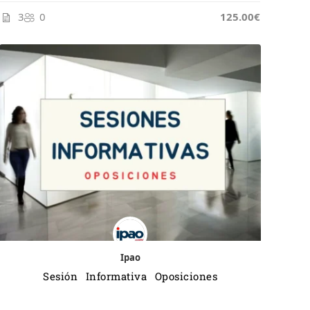
3
0
125.00€
Ipao
Sesión Informativa Oposiciones