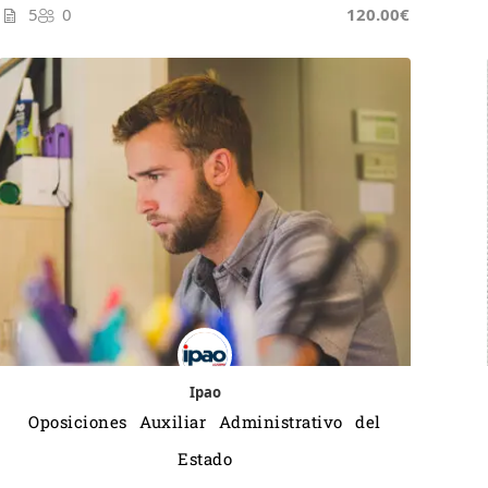
5
0
120.00€
Ipao
Oposiciones Auxiliar Administrativo del
Estado