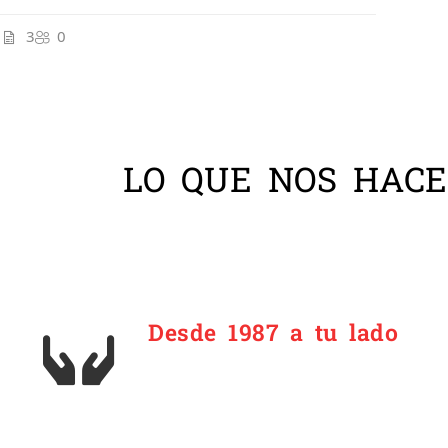
3
0
LO QUE NOS HACE
Desde 1987 a tu lado